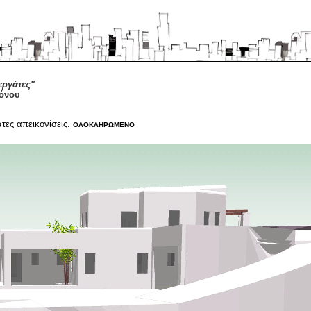
εργάτες"
κόνου
ατες απεικονίσεις.
ΟΛΟΚΛΗΡΩΜΕΝΟ